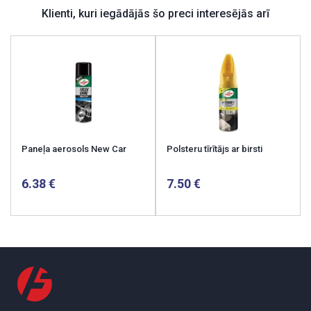
Klienti, kuri iegādājās šo preci interesējās arī
Paneļa aerosols New Car
Polsteru tīrītājs ar birsti
6.38
7.50