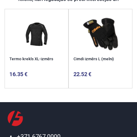
Termo krekls XL-izmērs
Cimdi izmērs L (melni)
16.35
22.52
+371 6767 0000