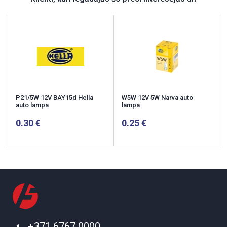
P21/5W 12V BAY15d Hella
W5W 12V 5W Narva auto
auto lampa
lampa
0.30
0.25
+371 6767 0000