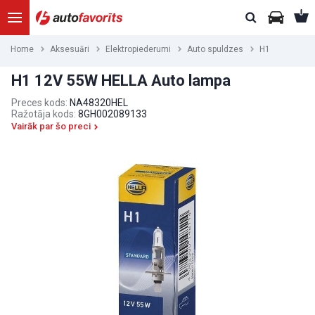
Home
Aksesuāri
Elektropiederumi
Auto spuldzes
H1
H1 12V 55W HELLA Auto lampa
Preces kods:
NA48320HEL
Ražotāja kods:
8GH002089133
Vairāk par šo preci