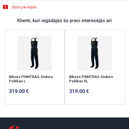
Ziņot par kļūdu
Klienti, kuri iegādājās šo preci interesējās arī
Bikses FINNTRAIL Enduro
Bikses FINNTRAIL Enduro
Pelēkas L
Pelēkas XL
319.00
319.00