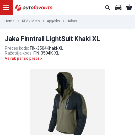
Home
ATV / Moto
Apģērbs
Jakas
Jaka Finntrail LightSuit Khaki XL
Preces kods:
FIN-3504Khaki-XL
Ražotāja kods:
FIN-3504K-XL
Vairāk par šo preci