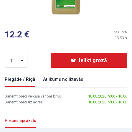
12.2
bez PVN
10.08
Ielikt grozā
Piegāde / Rīgā
Atlikums noliktavās
Saņemt preci veikalā var par brīvu:
10.08.2026 9:00 - 10:00
Saņemt preci uz adresi:
10.08.2026 9:00 - 10:00
Preces apraksts