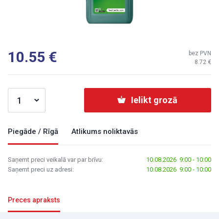
10.55
bez PVN
8.72
Ielikt grozā
Piegāde / Rīgā
Atlikums noliktavās
Saņemt preci veikalā var par brīvu:
10.08.2026 9:00 - 10:00
Saņemt preci uz adresi:
10.08.2026 9:00 - 10:00
Preces apraksts