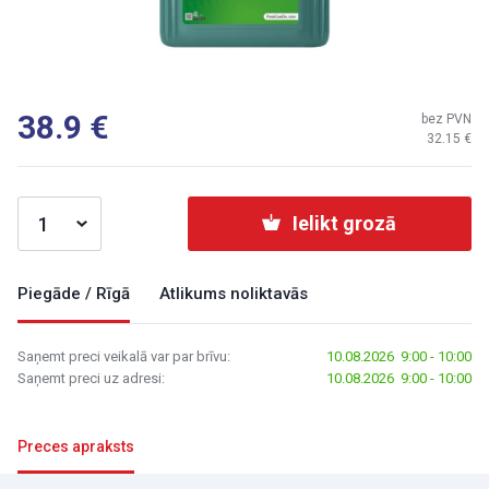
38.9
bez PVN
32.15
Ielikt grozā
Piegāde / Rīgā
Atlikums noliktavās
Saņemt preci veikalā var par brīvu:
10.08.2026 9:00 - 10:00
Saņemt preci uz adresi:
10.08.2026 9:00 - 10:00
Preces apraksts