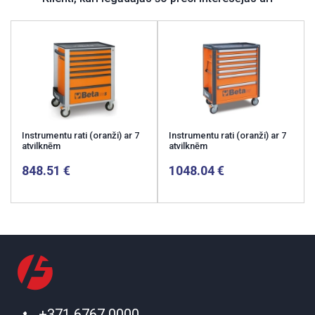
Instrumentu rati (oranži) ar 7
Instrumentu rati (oranži) ar 7
atvilknēm
atvilknēm
848.51
1048.04
+371 6767 0000