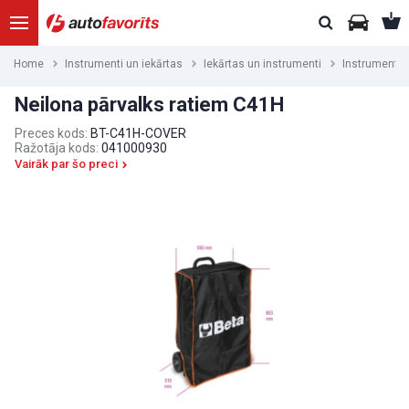
Home
Instrumenti un iekārtas
Iekārtas un instrumenti
Instrumentu r
Neilona pārvalks ratiem C41H
Preces kods:
BT-C41H-COVER
Ražotāja kods:
041000930
Vairāk par šo preci