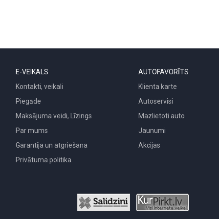
E-VEIKALS
AUTOFAVORĪTS
Kontakti, veikali
Klienta karte
Piegāde
Autoservisi
Maksājuma veidi, Līzings
Mazlietoti auto
Par mums
Jaunumi
Garantija un atgriešana
Akcijas
Privātuma politika