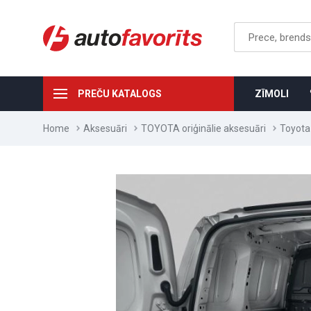
PREČU KATALOGS
ZĪMOLI
Home
Aksesuāri
TOYOTA oriģinālie aksesuāri
Toyota