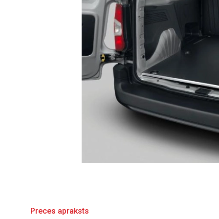
Preces apraksts