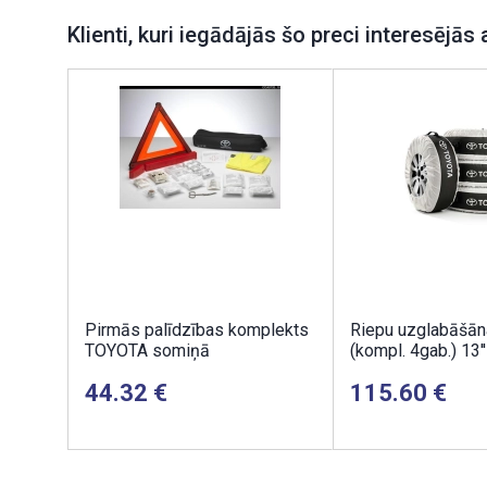
Klienti, kuri iegādājās šo preci interesējās 
Pirmās palīdzības komplekts
Riepu uzglabāšān
TOYOTA somiņā
(kompl. 4gab.) 13''
44.32
115.60