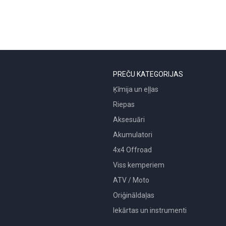
PREČU KATEGORIJAS
Ķīmija un eļļas
Riepas
Aksesuāri
Akumulatori
4x4 Offroad
Viss kemperiem
ATV / Moto
Oriģināldaļas
Iekārtas un instrumenti