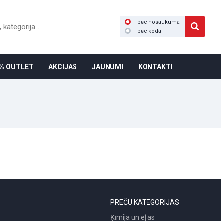
pēc nosaukuma
pēc koda
% OUTLET
AKCIJAS
JAUNUMI
KONTAKTI
PREČU KATEGORIJAS
Ķīmija un eļļas