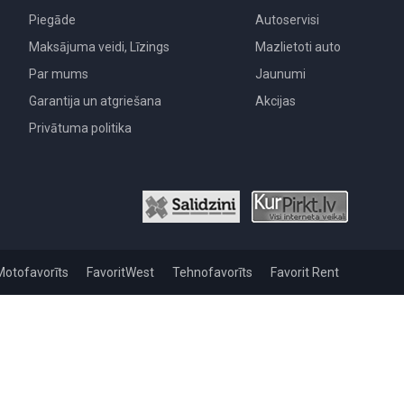
Piegāde
Autoservisi
Maksājuma veidi, Līzings
Mazlietoti auto
Par mums
Jaunumi
Garantija un atgriešana
Akcijas
Privātuma politika
Motofavorīts
FavoritWest
Tehnofavorīts
Favorit Rent