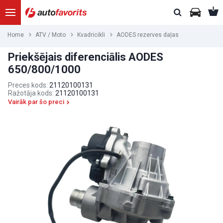
Home
ATV / Moto
Kvadricikli
AODES rezerves daļas
Priekšējais diferenciālis AODES
650/800/1000
Preces kods:
21120100131
Ražotāja kods:
21120100131
Vairāk par šo preci