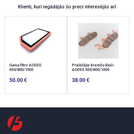
Klienti, kuri iegādājās šo preci interesējās arī
Gaisa filtrs AODES
Priekšējie bremžu kluči
650/800/1000
AODES 650/800/1000
50.00
38.00