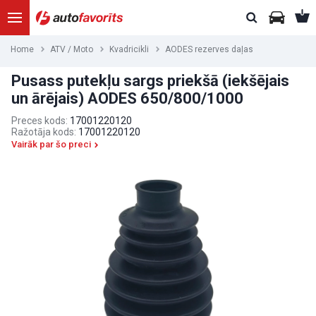
Home
ATV / Moto
Kvadricikli
AODES rezerves daļas
Pusass putekļu sargs priekšā (iekšējais
un ārējais) AODES 650/800/1000
Preces kods:
17001220120
Ražotāja kods:
17001220120
Vairāk par šo preci