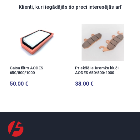
Klienti, kuri iegādājās šo preci interesējās arī
Gaisa filtrs AODES
Priekšējie bremžu kluči
650/800/1000
AODES 650/800/1000
50.00
38.00