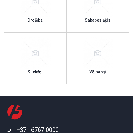
Drošība
Sakabes āķis
Sliekšņi
Vējsargi
+371 6767 0000