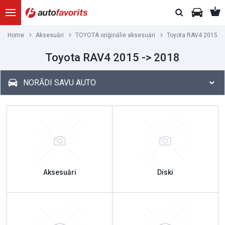
Home
Aksesuāri
TOYOTA oriģinālie aksesuāri
Toyota RAV4 2015 ->
Toyota RAV4 2015 -> 2018
NORĀDI SAVU AUTO
Aksesuāri
Diski