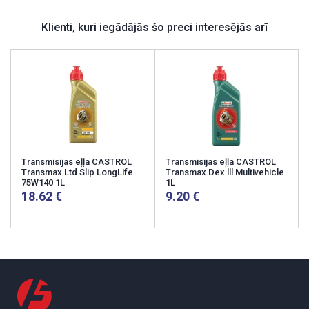
Klienti, kuri iegādājās šo preci interesējās arī
Transmisijas eļļa CASTROL
Transmisijas eļļa CASTROL
Transmax Ltd Slip LongLife
Transmax Dex lll Multivehicle
75W140 1L
1L
18.62
9.20