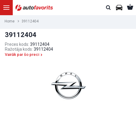
Home
39112404
39112404
Preces kods:
39112404
Ražotāja kods:
39112404
Vairāk par šo preci