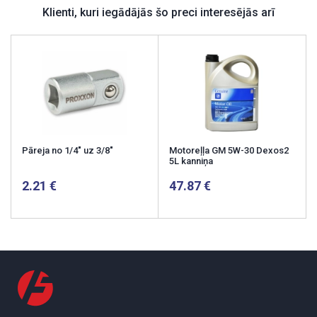
Klienti, kuri iegādājās šo preci interesējās arī
Pāreja no 1/4" uz 3/8"
Motoreļļa GM 5W-30 Dexos2
5L kanniņa
2.21
47.87