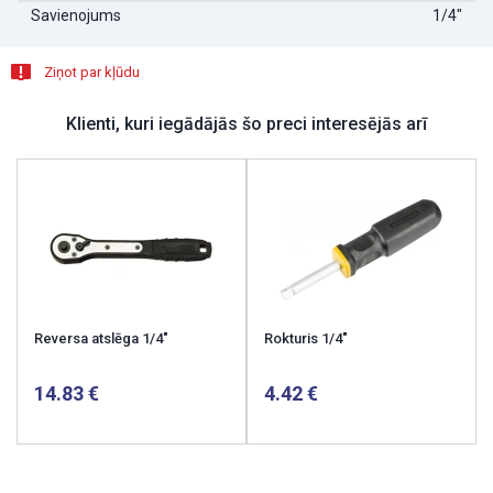
Savienojums
1/4"
Ziņot par kļūdu
Klienti, kuri iegādājās šo preci interesējās arī
Reversa atslēga 1/4"
Rokturis 1/4"
14.83
4.42