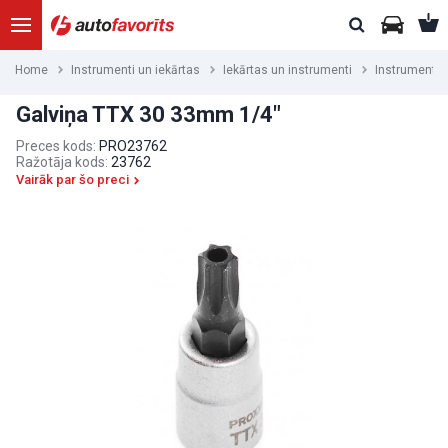
Home
Instrumenti un iekārtas
Iekārtas un instrumenti
Instrumenti
Galviņa TTX 30 33mm 1/4"
Preces kods:
PRO23762
Ražotāja kods:
23762
Vairāk par šo preci