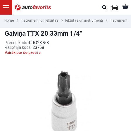
Home
Instrumenti un iekārtas
Iekārtas un instrumenti
Instrumenti
Galviņa TTX 20 33mm 1/4"
Preces kods:
PRO23758
Ražotāja kods:
23758
Vairāk par šo preci