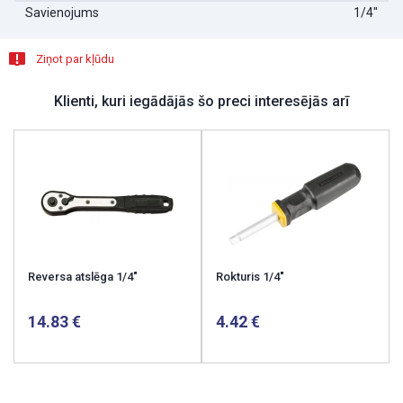
Savienojums
1/4"
Ziņot par kļūdu
Klienti, kuri iegādājās šo preci interesējās arī
Reversa atslēga 1/4"
Rokturis 1/4"
14.83
4.42