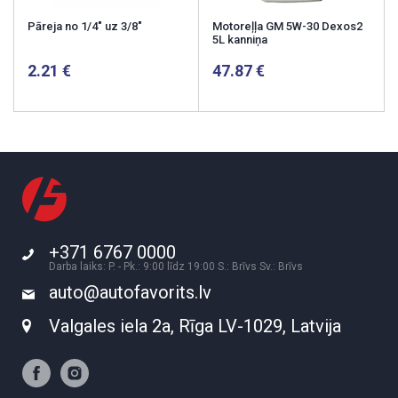
Pāreja no 1/4" uz 3/8"
Motoreļļa GM 5W-30 Dexos2
5L kanniņa
2.21
47.87
+371 6767 0000
Darba laiks: P. - Pk.: 9:00 līdz 19:00 S.: Brīvs Sv.: Brīvs
auto@autofavorits.lv
Valgales iela 2a, Rīga LV-1029, Latvija