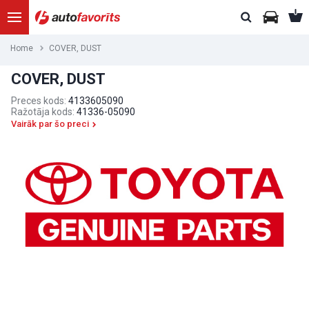
Home
COVER, DUST
COVER, DUST
Preces kods:
4133605090
Ražotāja kods:
41336-05090
Vairāk par šo preci