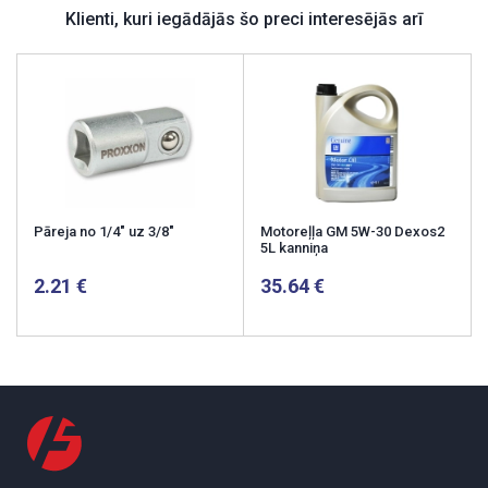
Klienti, kuri iegādājās šo preci interesējās arī
Pāreja no 1/4" uz 3/8"
Motoreļļa GM 5W-30 Dexos2
5L kanniņa
2.21
35.64