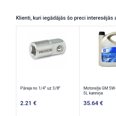
Klienti, kuri iegādājās šo preci interesējās 
Pāreja no 1/4" uz 3/8"
Motoreļļa GM 5W
5L kanniņa
2.21
35.64