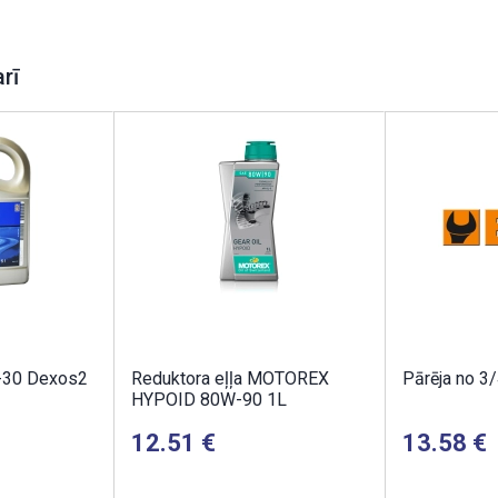
arī
-30 Dexos2
Reduktora eļļa MOTOREX
Pārēja no 3/
HYPOID 80W-90 1L
12.51
13.58