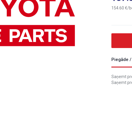
154.60
b
Piegāde /
Saņemt prec
Saņemt pre