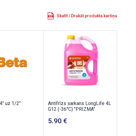
Skatīt / Drukāt produkta kartiņu
4" uz 1/2"
Antifrīzs sarkans LongLife 4L
G12 (-36°C) "PRIZMA"
5.90