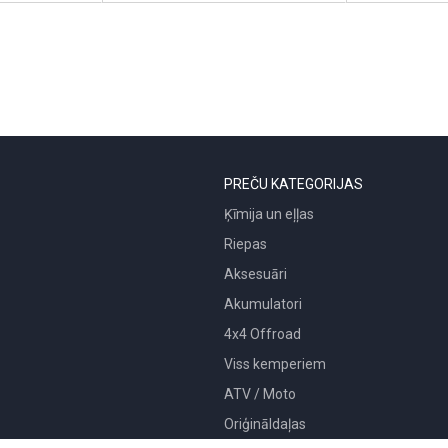
PREČU KATEGORIJAS
Ķīmija un eļļas
Riepas
Aksesuāri
Akumulatori
4x4 Offroad
Viss kemperiem
ATV / Moto
Oriģināldaļas