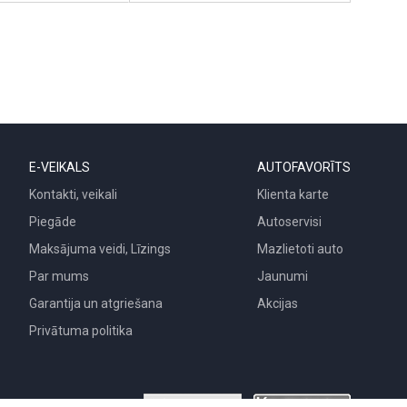
E-VEIKALS
AUTOFAVORĪTS
Kontakti, veikali
Klienta karte
Piegāde
Autoservisi
Maksājuma veidi, Līzings
Mazlietoti auto
Par mums
Jaunumi
Garantija un atgriešana
Akcijas
Privātuma politika