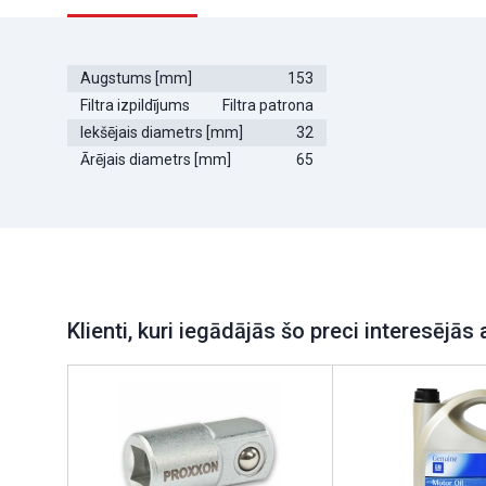
Augstums [mm]
153
Filtra izpildījums
Filtra patrona
Iekšējais diametrs [mm]
32
Ārējais diametrs [mm]
65
Klienti, kuri iegādājās šo preci interesējās 