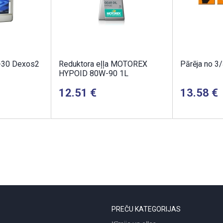
-30 Dexos2
Reduktora eļļa MOTOREX
Pārēja no 3/
HYPOID 80W-90 1L
12.51
13.58
PREČU KATEGORIJAS