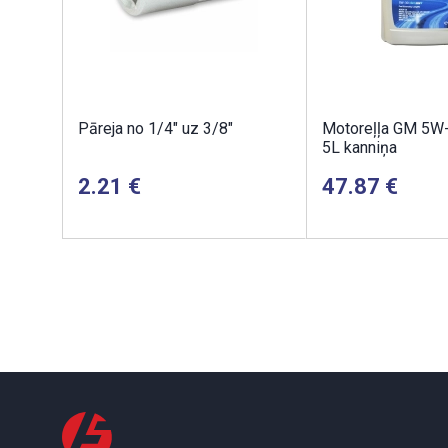
Pāreja no 1/4" uz 3/8"
Motoreļļa GM 5W
5L kanniņa
2.21
47.87