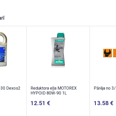
arī
-30 Dexos2
Reduktora eļļa MOTOREX
Pārēja no 3/
HYPOID 80W-90 1L
12.51
13.58