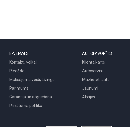
E-VEIKALS
AUTOFAVORĪTS
Kontakti, veikali
Klienta karte
Piegāde
Autoservisi
Maksājuma veidi, Līzings
Mazlietoti auto
Par mums
Jaunumi
Garantija un atgriešana
Akcijas
Privātuma politika