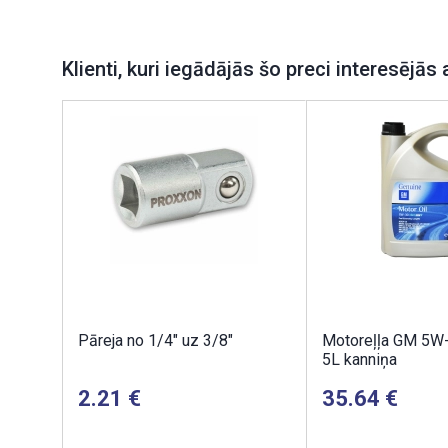
Klienti, kuri iegādājās šo preci interesējās 
Pāreja no 1/4" uz 3/8"
Motoreļļa GM 5W
5L kanniņa
2.21
35.64