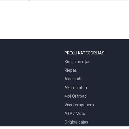
PREČU KATEGORIJAS
Ķīmija un eļļas
Riepas
Aksesuāri
Akumulatori
4x4 Offroad
Viss kemperiem
ATV / Moto
Oriģināldaļas