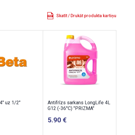
Skatīt / Drukāt produkta kartiņu
4" uz 1/2"
Antifrīzs sarkans LongLife 4L
G12 (-36°C) "PRIZMA"
5.90