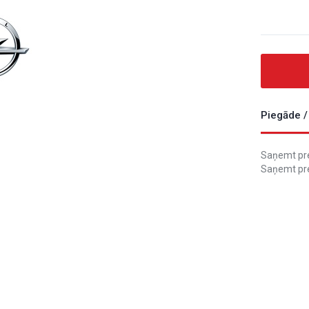
Piegāde /
Saņemt prec
Saņemt pre