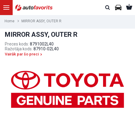
Home
MIRROR ASSY, OUTER R
MIRROR ASSY, OUTER R
Preces kods:
8791002L40
Ražotāja kods:
87910-02L40
Vairāk par šo preci