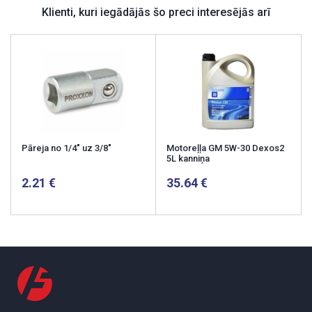
Klienti, kuri iegādājās šo preci interesējās arī
Pāreja no 1/4" uz 3/8"
Motoreļļa GM 5W-30 Dexos2
5L kanniņa
2.21
35.64