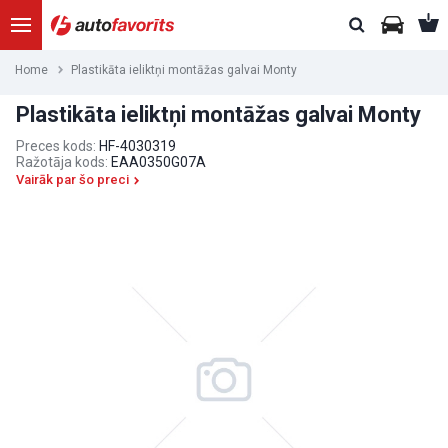
Home
Plastikāta ieliktņi montāžas galvai Monty
Plastikāta ieliktņi montāžas galvai Monty
Preces kods:
HF-4030319
Ražotāja kods:
EAA0350G07A
Vairāk par šo preci