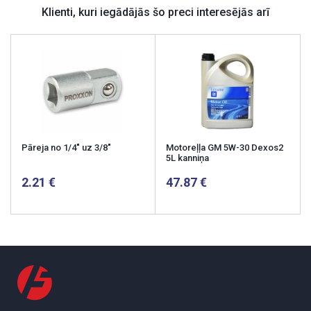
Klienti, kuri iegādājās šo preci interesējās arī
Pāreja no 1/4" uz 3/8"
Motoreļļa GM 5W-30 Dexos2
5L kanniņa
2.21
47.87