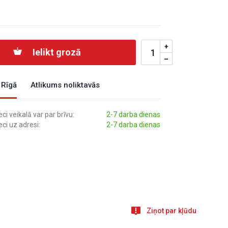
Ielikt grozā
 Rīgā
Atlikums noliktavās
i veikalā var par brīvu:
2-7 darba dienas
ci uz adresi:
2-7 darba dienas
Ziņot par kļūdu