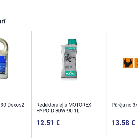
arī
-30 Dexos2
Reduktora eļļa MOTOREX
Pārēja no 3/
HYPOID 80W-90 1L
12.51
13.58