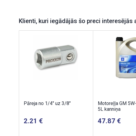
Klienti, kuri iegādājās šo preci interesējās 
Pāreja no 1/4" uz 3/8"
Motoreļļa GM 5W
5L kanniņa
2.21
47.87