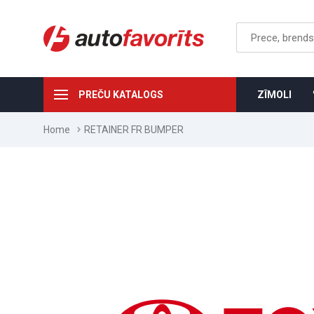
PREČU KATALOGS
ZĪMOLI
Home
RETAINER FR BUMPER