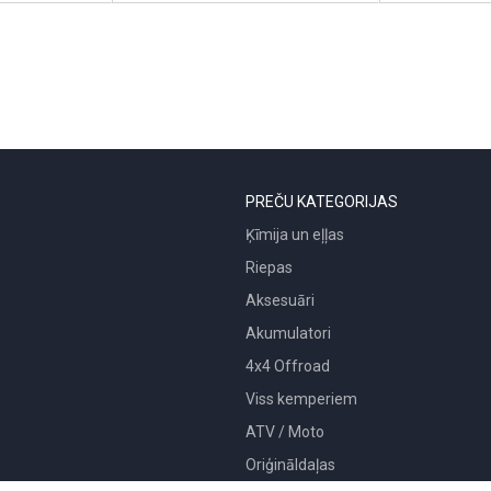
PREČU KATEGORIJAS
Ķīmija un eļļas
Riepas
Aksesuāri
Akumulatori
4x4 Offroad
Viss kemperiem
ATV / Moto
Oriģināldaļas