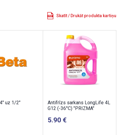
Skatīt / Drukāt produkta kartiņu
4" uz 1/2"
Antifrīzs sarkans LongLife 4L
G12 (-36°C) "PRIZMA"
5.90