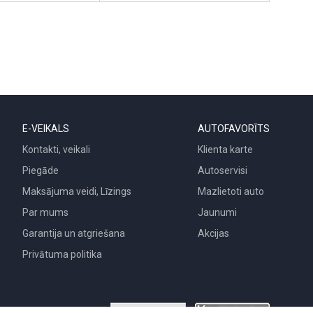
E-VEIKALS
AUTOFAVORĪTS
Kontakti, veikali
Klienta karte
Piegāde
Autoservisi
Maksājuma veidi, Līzings
Mazlietoti auto
Par mums
Jaunumi
Garantija un atgriešana
Akcijas
Privātuma politika