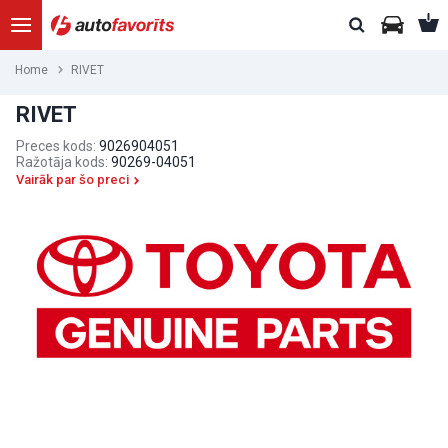
Home
RIVET
RIVET
Preces kods:
9026904051
Ražotāja kods:
90269-04051
Vairāk par šo preci