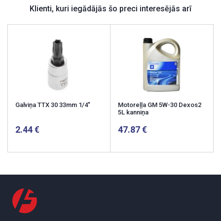
Klienti, kuri iegādājās šo preci interesējās arī
Galviņa TTX 30 33mm 1/4"
Motoreļļa GM 5W-30 Dexos2
5L kanniņa
2.44
47.87