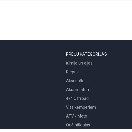
PREČU KATEGORIJAS
Ķīmija un eļļas
Riepas
Aksesuāri
Akumulatori
4x4 Offroad
Viss kemperiem
ATV / Moto
Oriģināldaļas