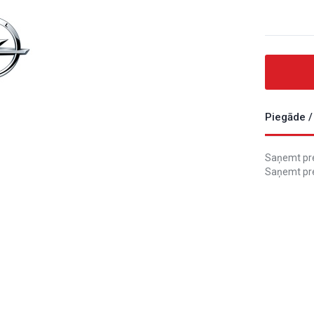
Piegāde /
Saņemt prec
Saņemt pre