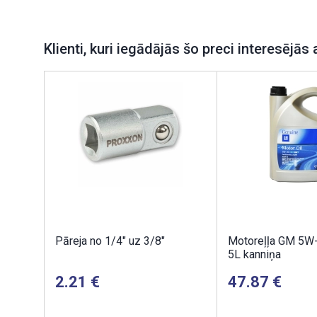
Klienti, kuri iegādājās šo preci interesējās 
Pāreja no 1/4" uz 3/8"
Motoreļļa GM 5W
5L kanniņa
2.21
47.87