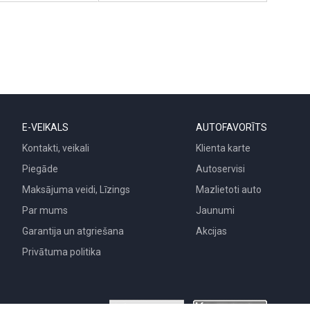
E-VEIKALS
AUTOFAVORĪTS
Kontakti, veikali
Klienta karte
Piegāde
Autoservisi
Maksājuma veidi, Līzings
Mazlietoti auto
Par mums
Jaunumi
Garantija un atgriešana
Akcijas
Privātuma politika