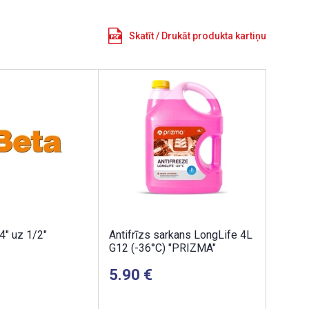
Skatīt / Drukāt produkta kartiņu
4" uz 1/2"
Antifrīzs sarkans LongLife 4L
G12 (-36°C) "PRIZMA"
5.90