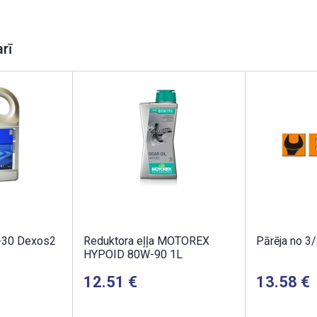
arī
-30 Dexos2
Reduktora eļļa MOTOREX
Pārēja no 3/
HYPOID 80W-90 1L
12.51
13.58