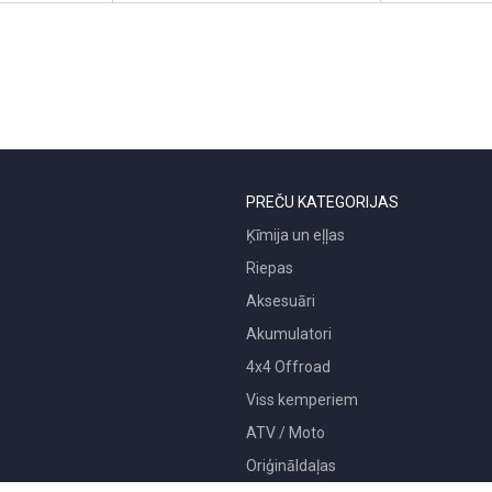
PREČU KATEGORIJAS
Ķīmija un eļļas
Riepas
Aksesuāri
Akumulatori
4x4 Offroad
Viss kemperiem
ATV / Moto
Oriģināldaļas