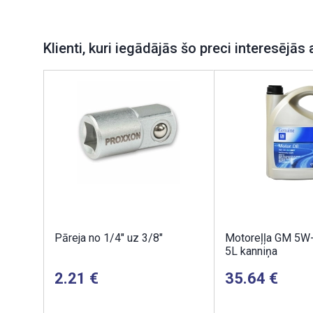
Klienti, kuri iegādājās šo preci interesējās 
Pāreja no 1/4" uz 3/8"
Motoreļļa GM 5W
5L kanniņa
2.21
35.64