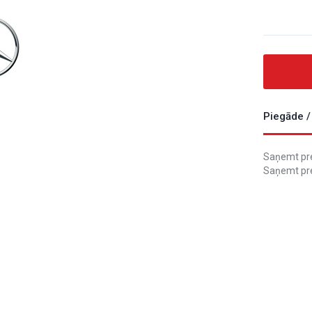
Piegāde /
Saņemt prec
Saņemt pre