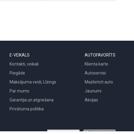
E-VEIKALS
AUTOFAVORĪTS
Kontakti, veikali
Klienta karte
Piegāde
Autoservisi
Maksājuma veidi, Līzings
Mazlietoti auto
Par mums
Jaunumi
Garantija un atgriešana
Akcijas
Privātuma politika