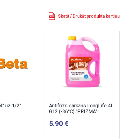
Skatīt / Drukāt produkta kartiņu
4" uz 1/2"
Antifrīzs sarkans LongLife 4L
G12 (-36°C) "PRIZMA"
5.90