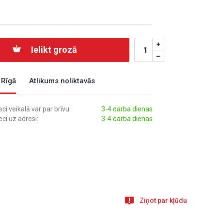
Ielikt grozā
 Rīgā
Atlikums noliktavās
i veikalā var par brīvu:
3-4 darba dienas
ci uz adresi:
3-4 darba dienas
Ziņot par kļūdu