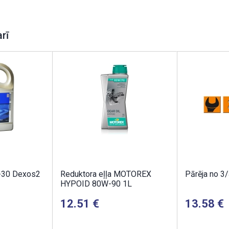
arī
-30 Dexos2
Reduktora eļļa MOTOREX
Pārēja no 3/
HYPOID 80W-90 1L
12.51
13.58