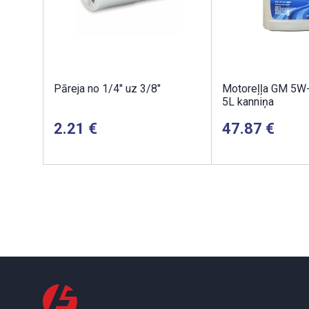
Pāreja no 1/4" uz 3/8"
Motoreļļa GM 5W
5L kanniņa
2.21
47.87