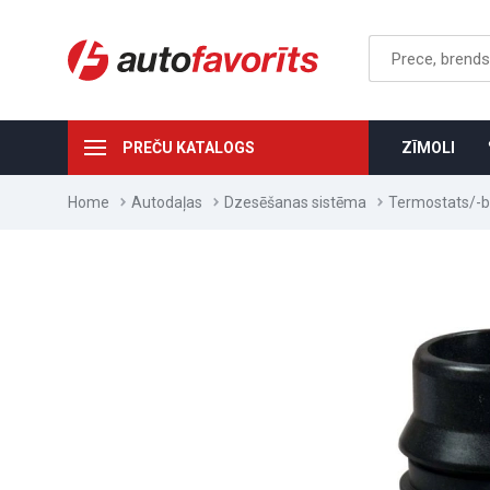
PREČU KATALOGS
ZĪMOLI
Home
Autodaļas
Dzesēšanas sistēma
Termostats/-b