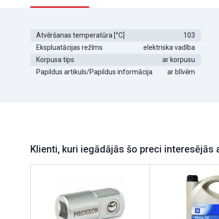
Atvēršanas temperatūra [°C]
103
Ekspluatācijas režīms
elektriska vadība
Korpusa tips
ar korpusu
Papildus artikuls/Papildus informācija
ar blīvēm
Klienti, kuri iegādājās šo preci interesējās 