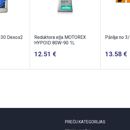
-30 Dexos2
Reduktora eļļa MOTOREX
Pārēja no 3/
HYPOID 80W-90 1L
12.51
13.58
PREČU KATEGORIJAS