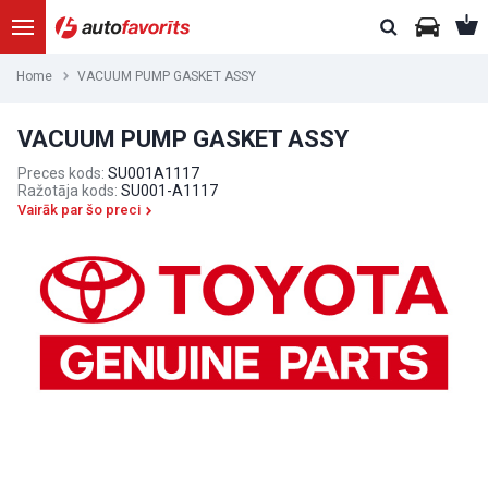
Home
VACUUM PUMP GASKET ASSY
VACUUM PUMP GASKET ASSY
Preces kods:
SU001A1117
Ražotāja kods:
SU001-A1117
Vairāk par šo preci