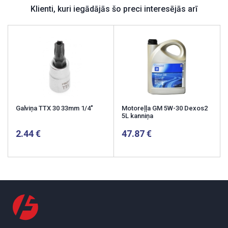
Klienti, kuri iegādājās šo preci interesējās arī
Galviņa TTX 30 33mm 1/4"
Motoreļļa GM 5W-30 Dexos2
5L kanniņa
2.44
47.87