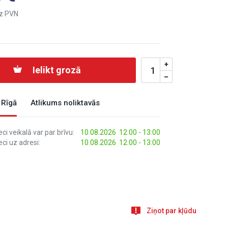
z PVN
Ielikt grozā
 Rīgā
Atlikums noliktavās
i veikalā var par brīvu:
10.08.2026 12:00 - 13:00
ci uz adresi:
10.08.2026 12:00 - 13:00
Ziņot par kļūdu