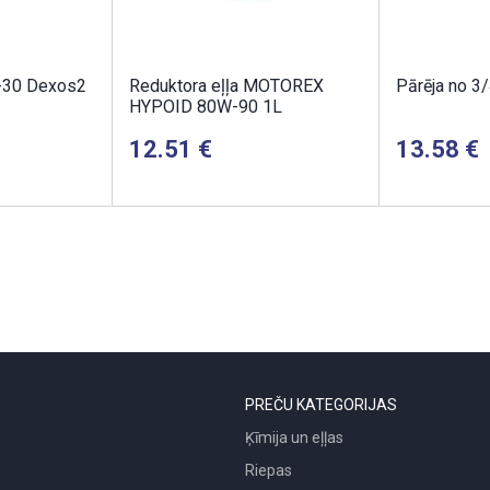
-30 Dexos2
Reduktora eļļa MOTOREX
Pārēja no 3/
HYPOID 80W-90 1L
12.51
13.58
PREČU KATEGORIJAS
Ķīmija un eļļas
Riepas