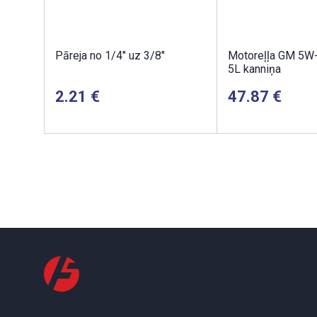
Pāreja no 1/4" uz 3/8"
Motoreļļa GM 5W
5L kanniņa
2.21
47.87