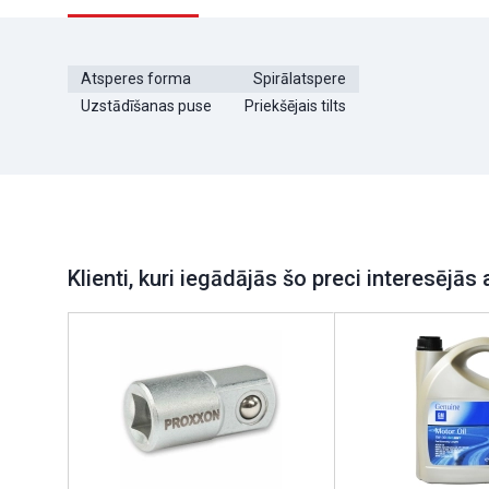
Atsperes forma
Spirālatspere
Uzstādīšanas puse
Priekšējais tilts
Klienti, kuri iegādājās šo preci interesējās 