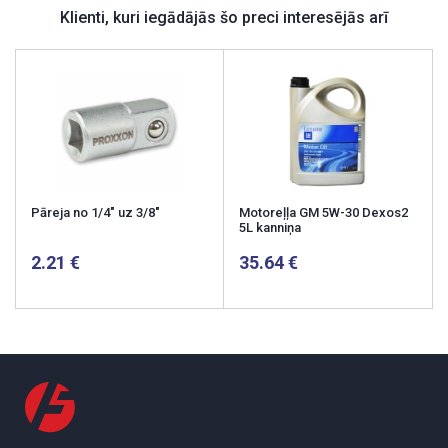
Klienti, kuri iegādājās šo preci interesējās arī
Pāreja no 1/4" uz 3/8"
Motoreļļa GM 5W-30 Dexos2
5L kanniņa
2.21
35.64