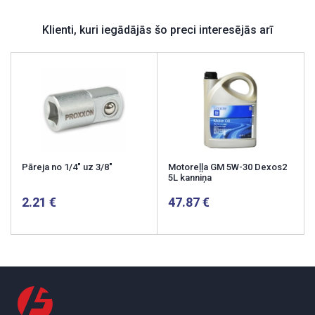
Klienti, kuri iegādājās šo preci interesējās arī
Pāreja no 1/4" uz 3/8"
Motoreļļa GM 5W-30 Dexos2
5L kanniņa
2.21
47.87