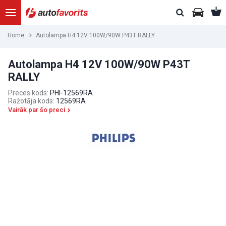
Home
Autolampa H4 12V 100W/90W P43T RALLY
Autolampa H4 12V 100W/90W P43T
RALLY
Preces kods:
PHI-12569RA
Ražotāja kods:
12569RA
Vairāk par šo preci