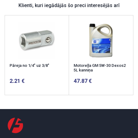
Klienti, kuri iegādājās šo preci interesējās arī
Pāreja no 1/4" uz 3/8"
Motoreļļa GM 5W-30 Dexos2
5L kanniņa
2.21
47.87