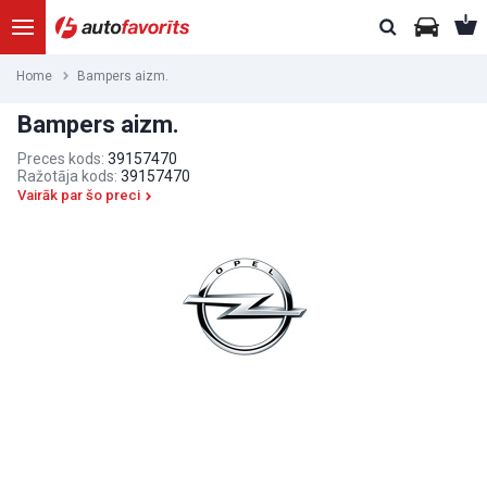
Home
Bampers aizm.
Bampers aizm.
Preces kods:
39157470
Ražotāja kods:
39157470
Vairāk par šo preci