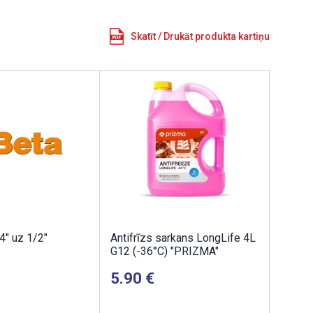
Skatīt / Drukāt produkta kartiņu
4" uz 1/2"
Antifrīzs sarkans LongLife 4L
G12 (-36°C) "PRIZMA"
5.90