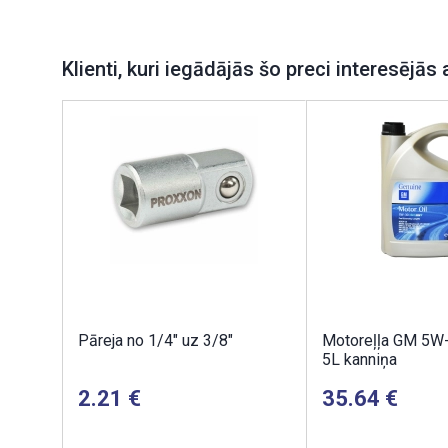
Klienti, kuri iegādājās šo preci interesējās 
Pāreja no 1/4" uz 3/8"
Motoreļļa GM 5W
5L kanniņa
2.21
35.64