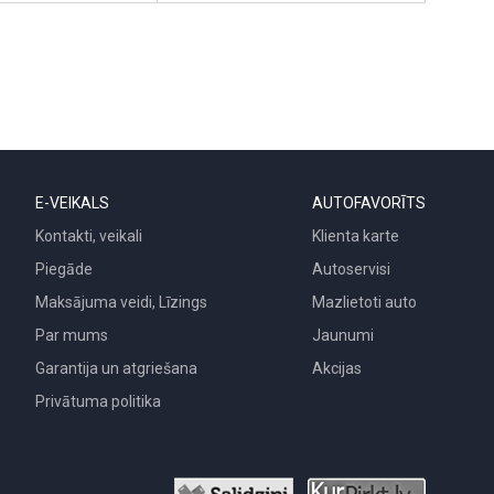
E-VEIKALS
AUTOFAVORĪTS
Kontakti, veikali
Klienta karte
Piegāde
Autoservisi
Maksājuma veidi, Līzings
Mazlietoti auto
Par mums
Jaunumi
Garantija un atgriešana
Akcijas
Privātuma politika