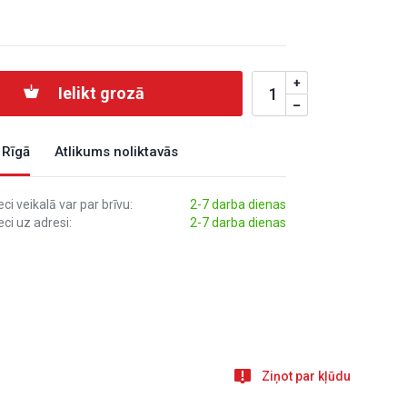
Ielikt grozā
 Rīgā
Atlikums noliktavās
i veikalā var par brīvu:
2-7 darba dienas
ci uz adresi:
2-7 darba dienas
Ziņot par kļūdu