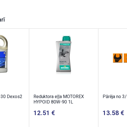
arī
-30 Dexos2
Reduktora eļļa MOTOREX
Pārēja no 3/
HYPOID 80W-90 1L
12.51
13.58