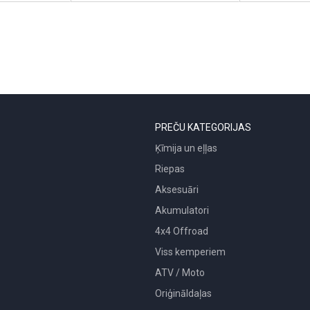
PREČU KATEGORIJAS
Ķīmija un eļļas
Riepas
Aksesuāri
Akumulatori
4x4 Offroad
Viss kemperiem
ATV / Moto
Oriģināldaļas