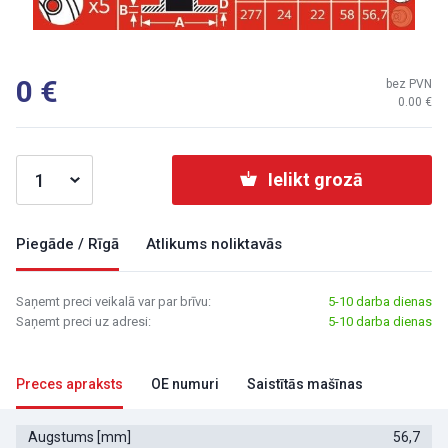
0
bez PVN
0.00
Ielikt grozā
Piegāde / Rīgā
Atlikums noliktavās
Saņemt preci veikalā var par brīvu:
5-10 darba dienas
Saņemt preci uz adresi:
5-10 darba dienas
Preces apraksts
OE numuri
Saistītās mašīnas
Augstums [mm]
56,7