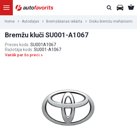
Home
Autodaļas
Bremzēšanas iekārta
Disku bremžu mehānisms
Bremžu kluči SU001-A1067
Preces kods:
SU001A1067
Ražotāja kods:
SU001-A1067
Vairāk par šo preci