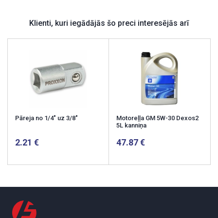
Klienti, kuri iegādājās šo preci interesējās arī
Pāreja no 1/4" uz 3/8"
Motoreļļa GM 5W-30 Dexos2
5L kanniņa
2.21
47.87