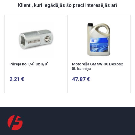
Klienti, kuri iegādājās šo preci interesējās arī
Pāreja no 1/4" uz 3/8"
Motoreļļa GM 5W-30 Dexos2
5L kanniņa
2.21
47.87