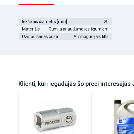
Iekšējais diametrs [mm]
20
Materiāls
Gumija ar auduma ieslēgumiem
Uzstādīšanas puse
Aizmugurējais tilts
Klienti, kuri iegādājās šo preci interesējās 