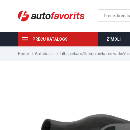
PREČU KATALOGS
ZĪMOLI
Home
Autodaļas
Tilta piekare/Riteņa piekares vadošā s