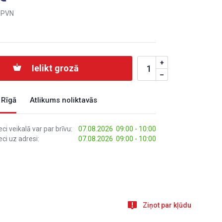
 PVN
Ielikt grozā
 Rīgā
Atlikums noliktavās
i veikalā var par brīvu:
07.08.2026 09:00 - 10:00
ci uz adresi:
07.08.2026 09:00 - 10:00
Ziņot par kļūdu