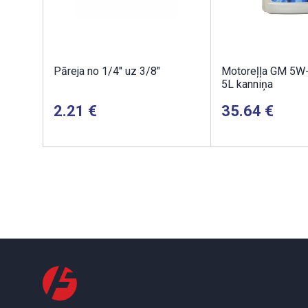
Pāreja no 1/4" uz 3/8"
Motoreļļa GM 5W
5L kanniņa
2.21
35.64