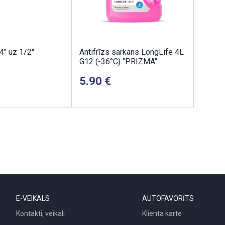
4" uz 1/2"
Antifrīzs sarkans LongLife 4L
G12 (-36°C) "PRIZMA"
5.90
E-VEIKALS
AUTOFAVORĪTS
Kontakti, veikali
Klienta karte