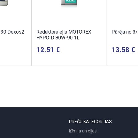
-30 Dexos2
Reduktora eļļa MOTOREX
Pārēja no 3/
HYPOID 80W-90 1L
12.51
13.58
PREČU KATEGORIJAS
Ķīmija un eļļas