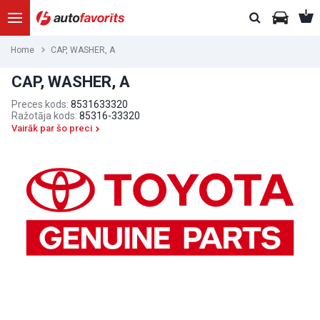
Home
CAP, WASHER, A
CAP, WASHER, A
Preces kods:
8531633320
Ražotāja kods:
85316-33320
Vairāk par šo preci