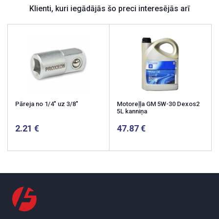
Klienti, kuri iegādājās šo preci interesējās arī
Pāreja no 1/4" uz 3/8"
Motoreļļa GM 5W-30 Dexos2
5L kanniņa
2.21
47.87