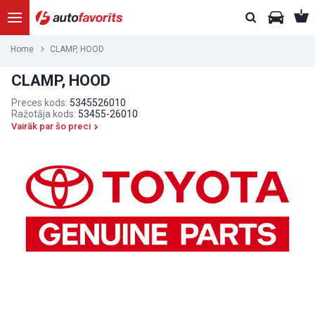
Home
CLAMP, HOOD
CLAMP, HOOD
Preces kods:
5345526010
Ražotāja kods:
53455-26010
Vairāk par šo preci