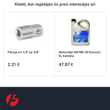
Klienti, kuri iegādājās šo preci interesējās arī
Pāreja no 1/4" uz 3/8"
Motoreļļa GM 5W-30 Dexos2
5L kanniņa
2.21
47.87