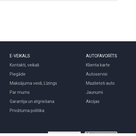
E-VEIKALS
AUTOFAVORĪTS
Kontakti, veikali
Klienta karte
Piegāde
Autoservisi
Maksājuma veidi, Līzings
Mazlietoti auto
Par mums
Jaunumi
Garantija un atgriešana
Akcijas
Privātuma politika