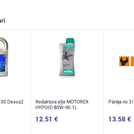
arī
-30 Dexos2
Reduktora eļļa MOTOREX
Pārēja no 3/
HYPOID 80W-90 1L
12.51
13.58