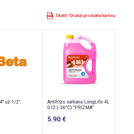
Skatīt / Drukāt produkta kartiņu
4" uz 1/2"
Antifrīzs sarkans LongLife 4L
G12 (-36°C) "PRIZMA"
5.90