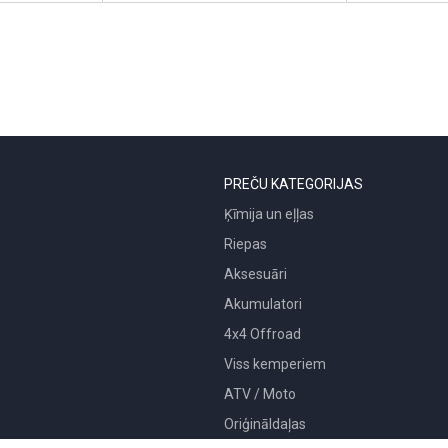
PREČU KATEGORIJAS
Ķīmija un eļļas
Riepas
Aksesuāri
Akumulatori
4x4 Offroad
Viss kemperiem
ATV / Moto
Oriģināldaļas