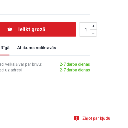
Ielikt grozā
 Rīgā
Atlikums noliktavās
i veikalā var par brīvu:
2-7 darba dienas
ci uz adresi:
2-7 darba dienas
Ziņot par kļūdu