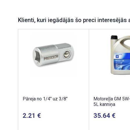
Klienti, kuri iegādājās šo preci interesējās 
Pāreja no 1/4" uz 3/8"
Motoreļļa GM 5W
5L kanniņa
2.21
35.64