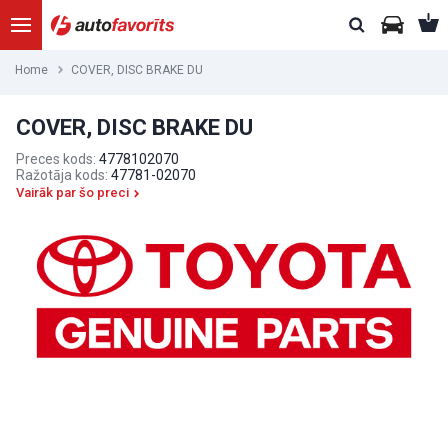
Home
COVER, DISC BRAKE DU
COVER, DISC BRAKE DU
Preces kods:
4778102070
Ražotāja kods:
47781-02070
Vairāk par šo preci