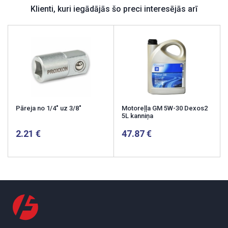
Klienti, kuri iegādājās šo preci interesējās arī
Pāreja no 1/4" uz 3/8"
Motoreļļa GM 5W-30 Dexos2
5L kanniņa
2.21
47.87