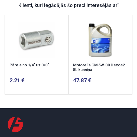
Klienti, kuri iegādājās šo preci interesējās arī
Pāreja no 1/4" uz 3/8"
Motoreļļa GM 5W-30 Dexos2
5L kanniņa
2.21
47.87