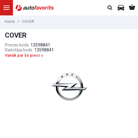
Home
COVER
COVER
Preces kods:
13598841
Ražotāja kods:
13598841
Vairāk par šo preci