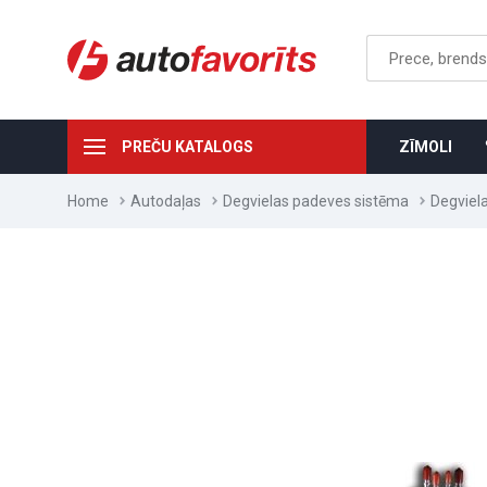
PREČU KATALOGS
ZĪMOLI
Home
Autodaļas
Degvielas padeves sistēma
Degviela