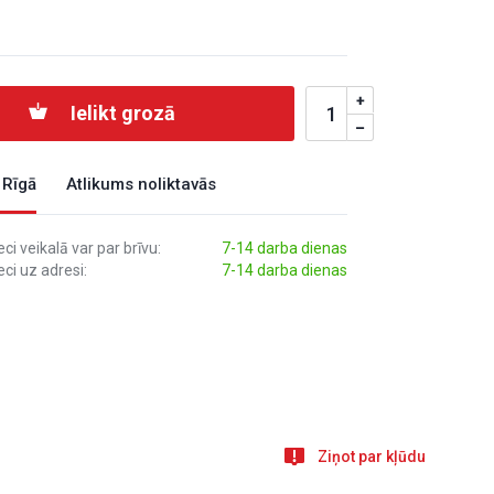
Ielikt grozā
 Rīgā
Atlikums noliktavās
i veikalā var par brīvu:
7-14 darba dienas
ci uz adresi:
7-14 darba dienas
Ziņot par kļūdu