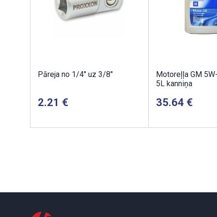
Pāreja no 1/4" uz 3/8"
Motoreļļa GM 5W
5L kanniņa
2.21
35.64