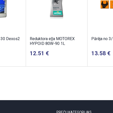
-30 Dexos2
Reduktora eļļa MOTOREX
Pārēja no 3/
HYPOID 80W-90 1L
12.51
13.58
PREČU KATEGORIJAS