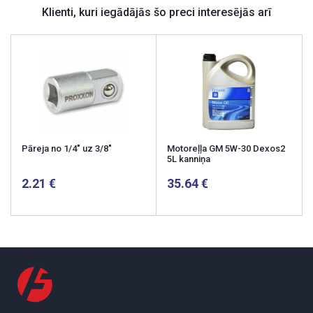
Klienti, kuri iegādājās šo preci interesējās arī
Pāreja no 1/4" uz 3/8"
Motoreļļa GM 5W-30 Dexos2
5L kanniņa
2.21
35.64