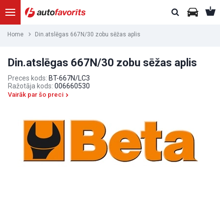
Home
Din.atslēgas 667N/30 zobu sēžas aplis
Din.atslēgas 667N/30 zobu sēžas aplis
Preces kods:
BT-667N/LC3
Ražotāja kods:
006660530
Vairāk par šo preci