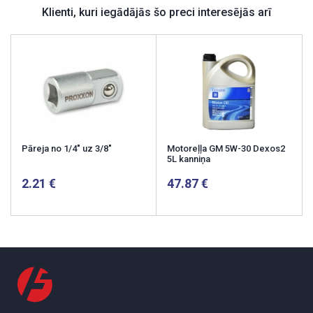
Klienti, kuri iegādājās šo preci interesējās arī
Pāreja no 1/4" uz 3/8"
Motoreļļa GM 5W-30 Dexos2
5L kanniņa
2.21
47.87