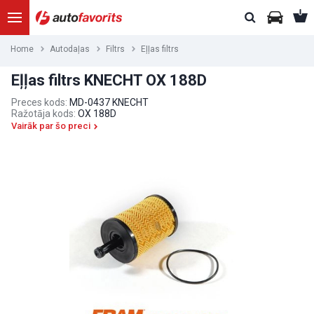
Home
Autodaļas
Filtrs
Eļļas filtrs
Eļļas filtrs KNECHT OX 188D
Preces kods:
MD-0437 KNECHT
Ražotāja kods:
OX 188D
Vairāk par šo preci