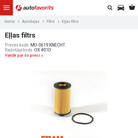
Home
Autodaļas
Filtrs
Eļļas filtrs
Eļļas filtrs
Preces kods:
MD-0619 KNECHT
Ražotāja kods:
OX 401D
Vairāk par šo preci